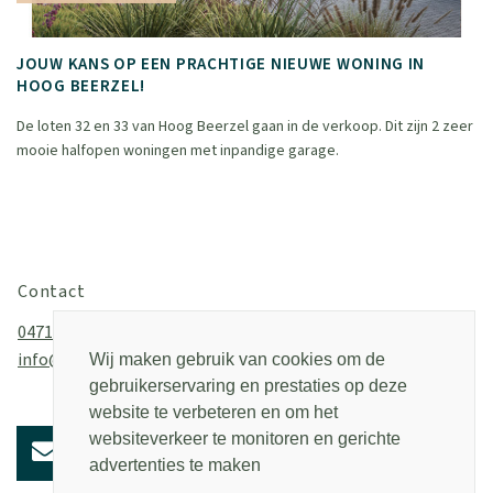
JOUW KANS OP EEN PRACHTIGE NIEUWE WONING IN
HOOG BEERZEL!
De loten 32 en 33 van Hoog Beerzel gaan in de verkoop. Dit zijn 2 zeer
mooie halfopen woningen met inpandige garage.
Contact
0471/23 24 25
info@2b2c.be
Wij maken gebruik van cookies om de
gebruikerservaring en prestaties op deze
website te verbeteren en om het
websiteverkeer te monitoren en gerichte
advertenties te maken