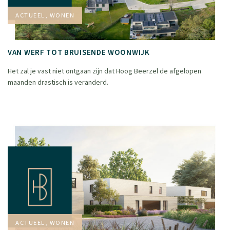
ACTUEEL, WONEN
VAN WERF TOT BRUISENDE WOONWIJK
Het zal je vast niet ontgaan zijn dat Hoog Beerzel de afgelopen
maanden drastisch is veranderd.
ACTUEEL, WONEN