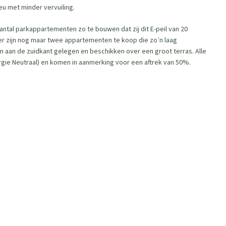
ieu met minder vervuiling.
antal parkappartementen zo te bouwen dat zij dit E-peil van 20
 er zijn nog maar twee appartementen te koop die zo’n laag
n aan de zuidkant gelegen en beschikken over een groot terras. Alle
gie Neutraal) en komen in aanmerking voor een aftrek van 50%.