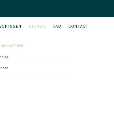
WONINGEN
NIEUWS
FAQ
CONTACT
ONDERWERPEN
ctueel
onen