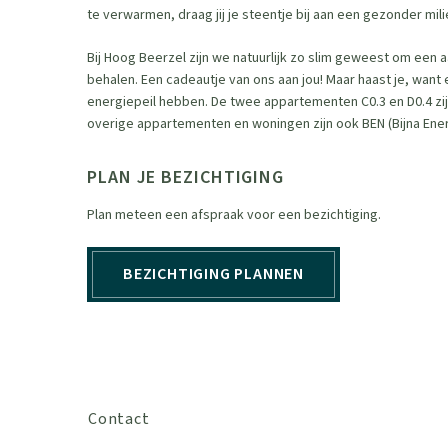
te verwarmen, draag jij je steentje bij aan een gezonder mil
Bij Hoog Beerzel zijn we natuurlijk zo slim geweest om een a
behalen. Een cadeautje van ons aan jou! Maar haast je, want
energiepeil hebben. De twee appartementen C0.3 en D0.4 zij
overige appartementen en woningen zijn ook BEN (Bijna Ener
PLAN JE BEZICHTIGING
Plan meteen een afspraak voor een bezichtiging.
BEZICHTIGING PLANNEN
Contact