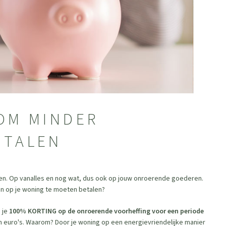
 OM MINDER
ETALEN
gen. Op vanalles en nog wat, dus ook op jouw onroerende goederen.
en op je woning te moeten betalen?
 je
100% KORTING op de onroerende voorheffing voor een periode
n euro's. Waarom? Door je woning op een energievriendelijke manier