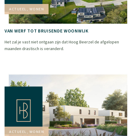
ACTUEEL, WONEN
VAN WERF TOT BRUISENDE WOONWIJK
Het zal je vast niet ontgaan zijn dat Hoog Beerzel de afgelopen
maanden drastisch is veranderd.
ACTUEEL, WONEN