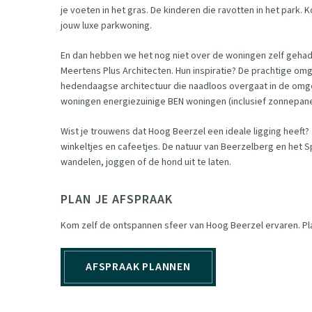
je voeten in het gras. De kinderen die ravotten in het park.
jouw luxe parkwoning.
En dan hebben we het nog niet over de woningen zelf geha
Meertens Plus Architecten. Hun inspiratie? De prachtige om
hedendaagse architectuur die naadloos overgaat in de omgev
woningen energiezuinige BEN woningen (inclusief zonnepanel
Wist je trouwens dat Hoog Beerzel een ideale ligging heeft?
winkeltjes en cafeetjes. De natuur van Beerzelberg en het Sp
wandelen, joggen of de hond uit te laten.
PLAN JE AFSPRAAK
Kom zelf de ontspannen sfeer van Hoog Beerzel ervaren. Plan
AFSPRAAK PLANNEN