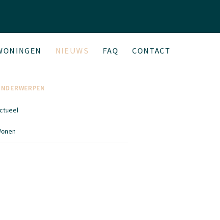
WONINGEN
NIEUWS
FAQ
CONTACT
ONDERWERPEN
ctueel
onen